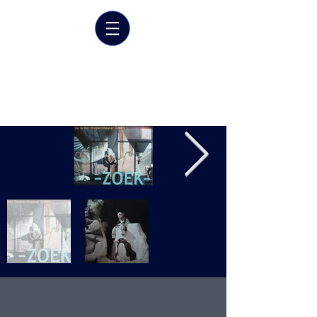
Marrit van der Burgt
Costume designer