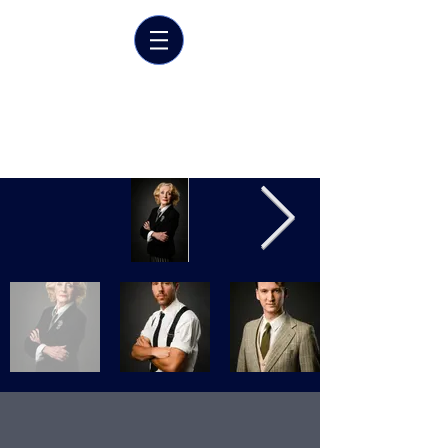
Marrit van der Burgt
Costume designer