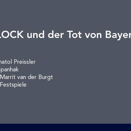
OCK und der Tot von Baye
natol Preissler
Spanhak
Marrit van der Burgt
Festspiele