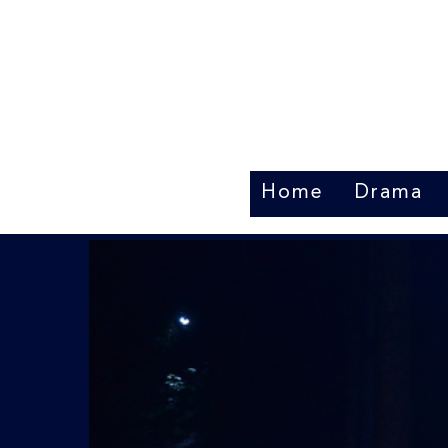
Home
Drama