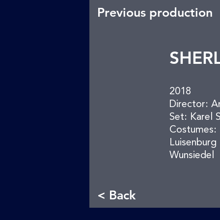
Previous production
SHERL
2018
Director: A
Set: Karel 
Costumes: 
Luisenburg 
Wunsiedel
< Back