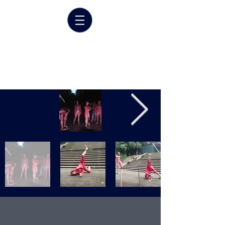
Marrit van der Burgt
Costume designer