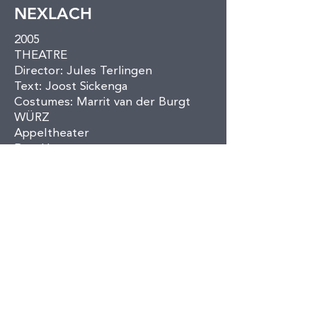
NEXLACH
2005
THEATRE
Director: Jules Terlingen
Text: Joost Sickenga
Costumes: Marrit van der Burgt
WÜRZ
Appeltheater
Den Haag
< Back