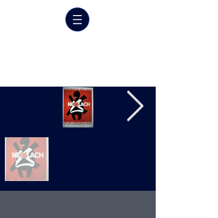
Marrit van der Burgt
Costume designer