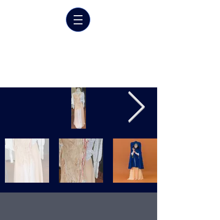
Marrit van der Burgt
Costume designer