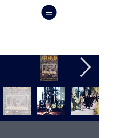
Marrit van der Burgt
Costume designer