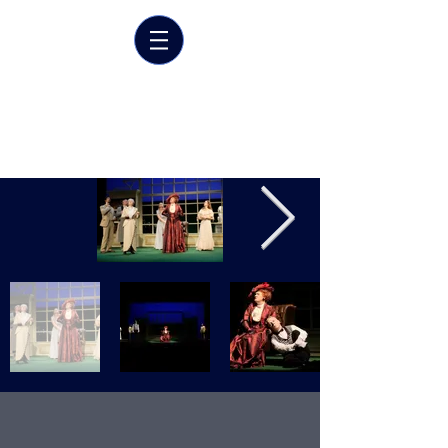
Marrit van der Burgt
Costume designer