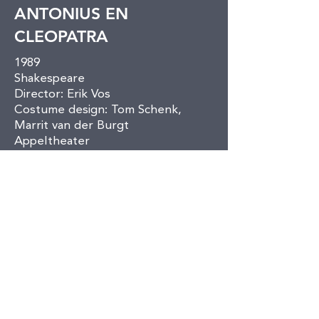
ANTONIUS EN
CLEOPATRA
1989
Shakespeare
Director: Erik Vos
Costume design: Tom Schenk,
Marrit van der Burgt
Appeltheater
Den Haag
< Back